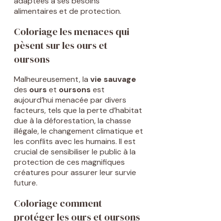
adaptées à ses besoins
alimentaires et de protection.
Coloriage les menaces qui
pèsent sur les ours et
oursons
Malheureusement, la
vie sauvage
des
ours
et
oursons
est
aujourd’hui menacée par divers
facteurs, tels que la perte d’habitat
due à la déforestation, la chasse
illégale, le changement climatique et
les conflits avec les humains. Il est
crucial de sensibiliser le public à la
protection de ces magnifiques
créatures pour assurer leur survie
future.
Coloriage comment
protéger les ours et oursons