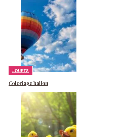
JOUETS
Coloriage ballon