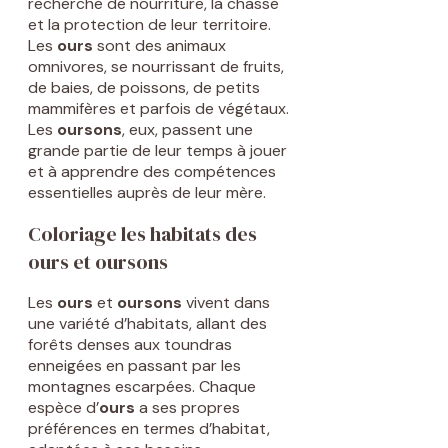
recherche de nourriture, la chasse
et la protection de leur territoire.
Les
ours
sont des animaux
omnivores, se nourrissant de fruits,
de baies, de poissons, de petits
mammifères et parfois de végétaux.
Les
oursons
, eux, passent une
grande partie de leur temps à jouer
et à apprendre des compétences
essentielles auprès de leur mère.
Coloriage les habitats des
ours et oursons
Les
ours
et
oursons
vivent dans
une variété d’habitats, allant des
forêts denses aux toundras
enneigées en passant par les
montagnes escarpées. Chaque
espèce d’
ours
a ses propres
préférences en termes d’habitat,