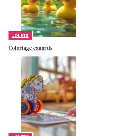
JOUETS
Coloriage canards