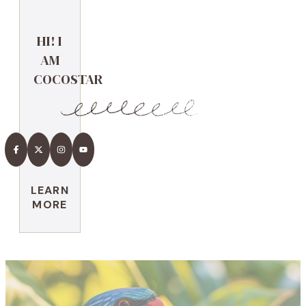
HI! I
AM
COCOSTAR
LEARN
MORE