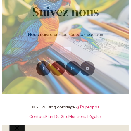
Suivez nous
Nous suivre sur les réseaux sociaux
© 2026 Blog coloriage •
A propos
Contact
Plan Du Site
Mentions Légales