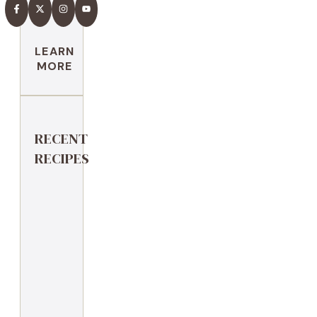
LEARN
MORE
RECENT
RECIPES