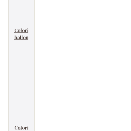
Coloriage
ballon
Coloriage