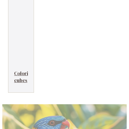
Coloriage
cubes