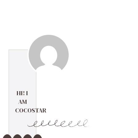
HI! I
AM
COCOSTAR