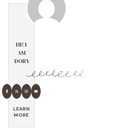
HI! I
AM
DORY
LEARN
MORE