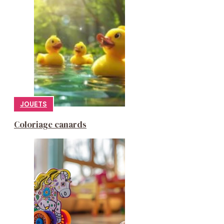
JOUETS
Coloriage canards