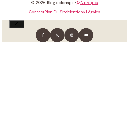
© 2026 Blog coloriage •
A propos
Contact
Plan Du Site
Mentions Légales
Fermer