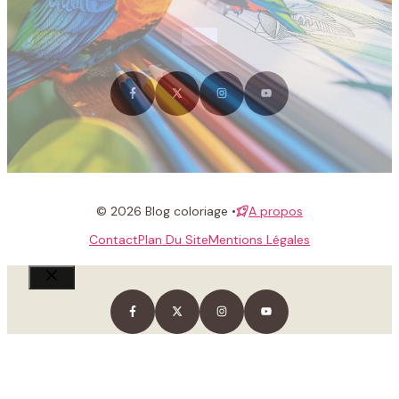
© 2026 Blog coloriage •
A propos
Contact
Plan Du Site
Mentions Légales
Fermer