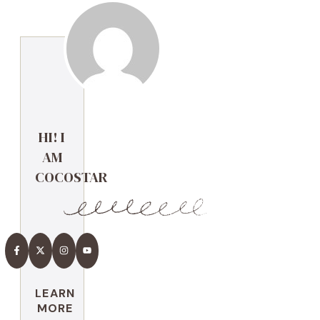
HI! I
AM
COCOSTAR
LEARN
MORE