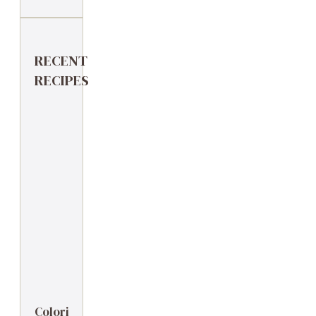
RECENT
RECIPES
Coloriage