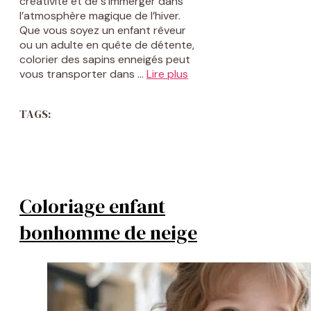
créativité et de s’immerger dans
l’atmosphère magique de l’hiver.
Que vous soyez un enfant rêveur
ou un adulte en quête de détente,
colorier des sapins enneigés peut
vous transporter dans …
Lire plus
TAGS:
Coloriage enfant
bonhomme de neige